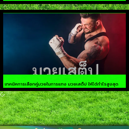
เทคนิคการเลือกคู่มวยในการแทง มวยเสต็ป ให้ได้กำไรสูงสุด