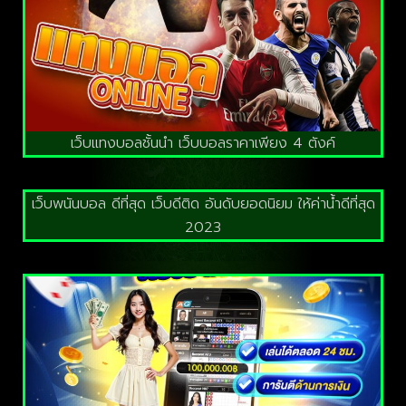
เว็บแทงบอลชั้นนำ เว็บบอลราคาเพียง 4 ตังค์
เว็บพนันบอล ดีที่สุด เว็บดีติด อันดับยอดนิยม ให้ค่าน้ำดีที่สุด
2023